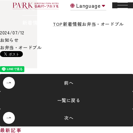
News
Language
新着情報
TOP
新着情報
お弁当・オードブル
2024/07/12
お知らせ
お弁当・オードブル
前
へ
一覧に戻る
次
へ
最新記事