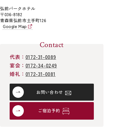
館内のご案内
レストラン
宴会：
0172-34-0249
弘前パークホテル
婚礼：
0172-31-0081
〒036-8182
よくあるご質問
ウエディング
青森県弘前市土手町126
Google Map
アクセス
新着情報
Contact
お問い合わせ
代表：
0172-31-0089
採用情報
プライバシーポリシー
宿泊約款
宴会：
0172-34-0249
婚礼：
0172-31-0081
ご宿泊予約
お問い合わせ
ご宿泊予約