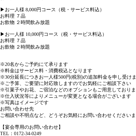
▶︎お一人様 8,000円コース（税・サービス料込）
お料理 ７品
お飲物 ２時間飲み放題
▶︎お一人様 10,000円コース（税・サービス料込）
お料理 ７品
お飲物 ２時間飲み放題
※20名からご予約にて承ります
※料金はサービス料・消費税込となります
※30分延長につきお一人様500円(税別)の追加料金を申し受け
※ご予算、ご要望に対応致しますのでお気軽にご相談下さい
※引菓子やお花、ご宿泊などのオプションもご用意しておりま
※仕入状況等によりメニューが変更となる場合がございます
※写真はイメージです
お問い合わせ先
ご相談や不明点など、どうぞお気軽にお問い合わせくださいま
【宴会専用のお問い合わせ】
TEL：0172-34-0249