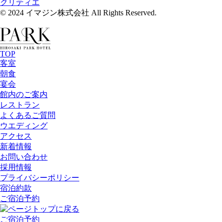
クリティエ
© 2024 イマジン株式会社 All Rights Reserved.
TOP
客室
朝食
宴会
館内のご案内
レストラン
よくあるご質問
ウエディング
アクセス
新着情報
お問い合わせ
採用情報
プライバシーポリシー
宿泊約款
ご宿泊予約
ご宿泊予約