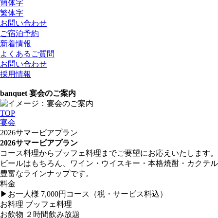
簡体字
繁体字
お問い合わせ
ご宿泊予約
新着情報
よくあるご質問
お問い合わせ
採用情報
banquet
宴会のご案内
TOP
宴会
2026サマービアプラン
2026サマービアプラン
コース料理からブッフェ料理までご要望にお応えいたします。
ビールはもちろん、ワイン・ウイスキー・本格焼酎・カクテル
豊富なラインナップです。
料金
▶︎お一人様 7,000円コース（税・サービス料込）
お料理 ブッフェ料理
お飲物 ２時間飲み放題