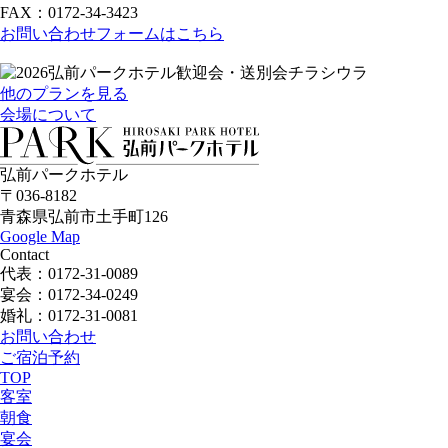
FAX：0172-34-3423
お問い合わせフォームはこちら
他のプランを見る
会場について
弘前パークホテル
〒036-8182
青森県弘前市土手町126
Google Map
Contact
代表：
0172-31-0089
宴会：
0172-34-0249
婚礼：
0172-31-0081
お問い合わせ
ご宿泊予約
TOP
客室
朝食
宴会