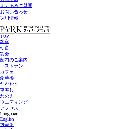
よくあるご質問
お問い合わせ
採用情報
TOP
客室
朝食
宴会
館内のご案内
レストラン
カフェ
豪華楼
たかお香
車寿し
わのえ
ウエディング
アクセス
Language
English
한국어