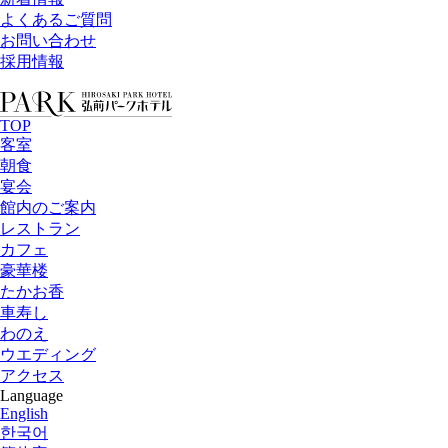
よくあるご質問
お問い合わせ
採用情報
TOP
客室
朝食
宴会
館内のご案内
レストラン
カフェ
豪華楼
たかお香
車寿し
わのえ
ウエディング
アクセス
Language
English
한국어