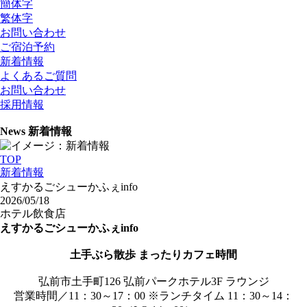
簡体字
繁体字
お問い合わせ
ご宿泊予約
新着情報
よくあるご質問
お問い合わせ
採用情報
News
新着情報
TOP
新着情報
えすかるごシューかふぇinfo
2026/05/18
ホテル飲食店
えすかるごシューかふぇinfo
土手ぶら散歩 まったりカフェ時間
弘前市土手町126 弘前パークホテル3F ラウンジ
営業時間／11：30～17：00 ※ランチタイム 11：30～14：