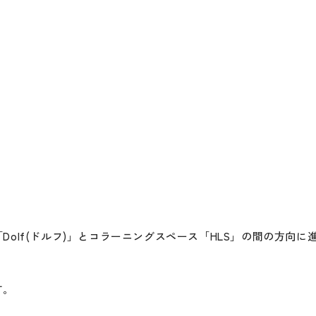
olf(ドルフ)」とコラーニングスペース「HLS」の間の方向
す。