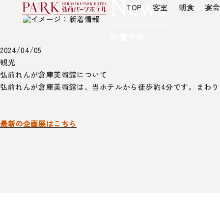
News
TOP
TOP
客室
朝食
宴
新着情報
2024/04/05
観光
弘前れんが倉庫美術館について
弘前れんが倉庫美術館は、当ホテルから徒歩約4分です。まわ
最新の企画展はこちら