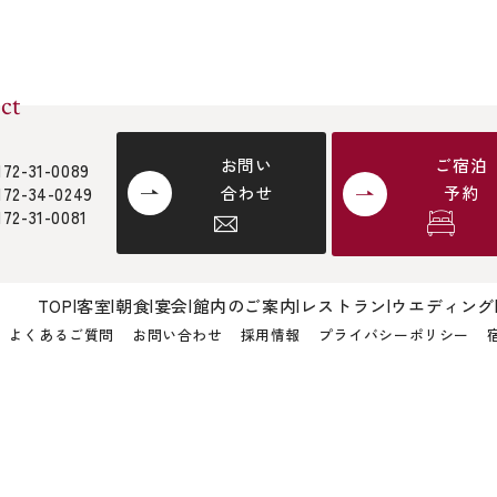
ct
お問い
ご宿泊
172-31-0089
合わせ
予約
172-34-0249
172-31-0081
TOP
客室
朝食
宴会
館内のご案内
レストラン
ウエディング
よくあるご質問
お問い合わせ
採用情報
プライバシーポリシー