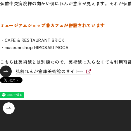
弘前中央病院様の向かい側にれんが倉庫が見えます。それが弘
ミュージアムショップ兼カフェが併設されています
・CAFE & RESTAURANT BRICK
・museum shop HIROSAKI MOCA
こちらは美術館とは別棟なので、美術館に入らなくても利用可能
弘前れんが倉庫美術館のサイトへ