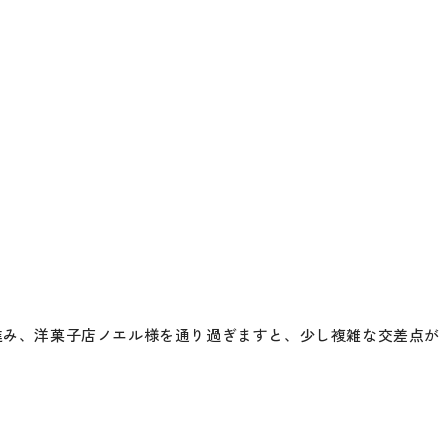
に進み、洋菓子店ノエル様を通り過ぎますと、少し複雑な交差点が