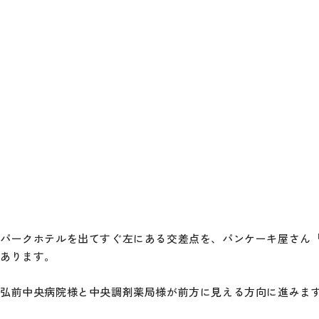
パークホテルを出てすぐ左にある交差点を、パンケーキ屋さん「D
あります。
弘前中央病院様と中央調剤薬局様が前方に見える方向に進みま